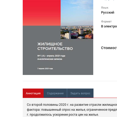
Язык
Русский
Формат
В электро
Стоимос
Аннотация
Содержание
Задать вопрос
Со второй половины 2020 г. на развитие отрасли жилищно
фактора: повышенный спрос на жилье, ограниченное предл
г. продолжилось ускорение роста цен на жилье.