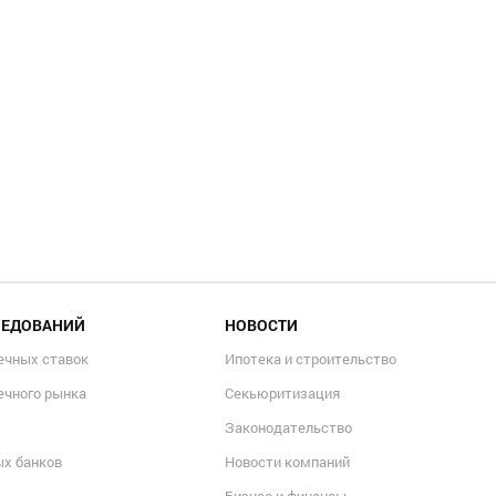
ЛЕДОВАНИЙ
НОВОСТИ
ечных ставок
Ипотека и строительство
ечного рынка
Секьюритизация
Законодательство
ых банков
Новости компаний
Бизнес и финансы