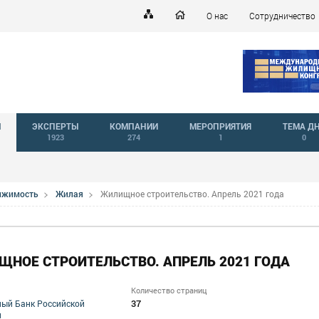
О нас
Сотрудничество
Й
ЭКСПЕРТЫ
КОМПАНИИ
МЕРОПРИЯТИЯ
ТЕМА Д
1923
274
1
0
вижимость
Жилая
Жилищное строительство. Апрель 2021 года
НОЕ СТРОИТЕЛЬСТВО. АПРЕЛЬ 2021 ГОДА
Количество страниц
37
ый Банк Российской
и