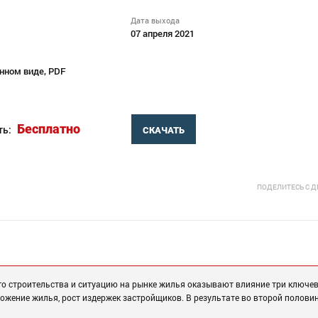
Дата выхода
07 апреля 2021
нном виде, PDF
Бесплатно
ть:
СКАЧАТЬ
ПОДЕЛИТЕСЬ С 
го строительства и ситуацию на рынке жилья оказывают влияние три ключе
ожение жилья, рост издержек застройщиков. В результате во второй полови