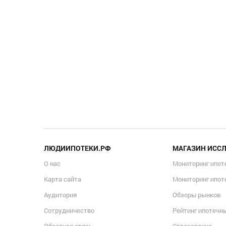
ЛЮДИИПОТЕКИ.РФ
МАГАЗИН ИСС
О нас
Мониторинг ипот
Карта сайта
Мониторинг ипот
Аудитория
Обзоры рынков
Сотрудничество
Рейтинг ипотечн
Обратная связь
Страхование