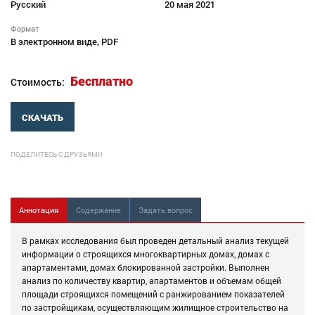
Русский
20 мая 2021
Формат
В электронном виде, PDF
Бесплатно
Стоимость:
СКАЧАТЬ
ПОДЕЛИТЕСЬ С ДРУЗЬЯМИ
Аннотация
Содержание
Задать вопрос
В рамках исследования был проведен детальный анализ текущей
информации о строящихся многоквартирных домах, домах с
апартаментами, домах блокированной застройки. Выполнен
анализ по количеству квартир, апартаментов и объемам общей
площади строящихся помещений с ранжированием показателей
по застройщикам, осуществляющим жилищное строительство на