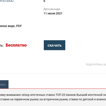
6
ИПОТЕКА»
Дата выхода
11 июня 2021
нном виде, PDF
Бесплатно
ть:
СКАЧАТЬ
ПОДЕЛИТЕСЬ С 
опрос
шему вниманию обзор ипотечных ставок ТОП-20 банков Высшей ипотечной ли
ставки на первичном рынке, на вторичном рынке, ставки по детской и военн