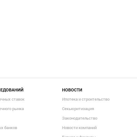
ЛЕДОВАНИЙ
НОВОСТИ
ечных ставок
Ипотека и строительство
ечного рынка
Секьюритизация
Законодательство
ых банков
Новости компаний
Бизнес и финансы