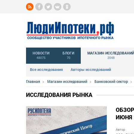
НОВОСТИ
БЛОГИ
МАГАЗИН ИССЛЕДОВАНИ
48075
70
2048
Все исследования
Авторы исследований
Главная
Магазин исследований
Банковский сектор
ИССЛЕДОВАНИЯ РЫНКА
ОБЗОР
ИЮНЯ 
Автор