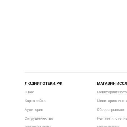
ЛЮДИИПОТЕКИ.РФ
МАГАЗИН ИСС
О нас
Мониторинг ипот
Карта сайта
Мониторинг ипот
Аудитория
Обзоры рынков
Сотрудничество
Рейтинг ипотечн
Обратная связь
Страхование