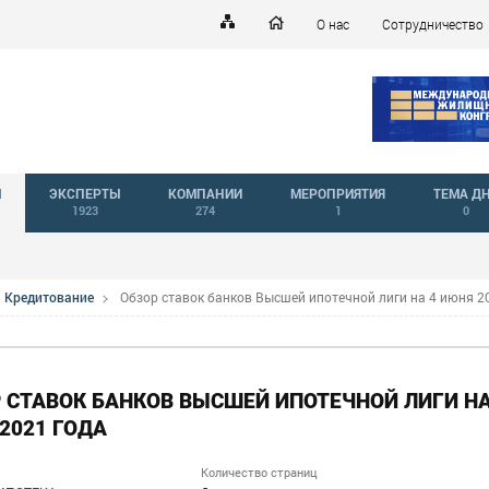
О нас
Сотрудничество
Й
ЭКСПЕРТЫ
КОМПАНИИ
МЕРОПРИЯТИЯ
ТЕМА Д
1923
274
1
0
Кредитование
Обзор ставок банков Высшей ипотечной лиги на 4 июня 2
 СТАВОК БАНКОВ ВЫСШЕЙ ИПОТЕЧНОЙ ЛИГИ НА
2021 ГОДА
Количество страниц