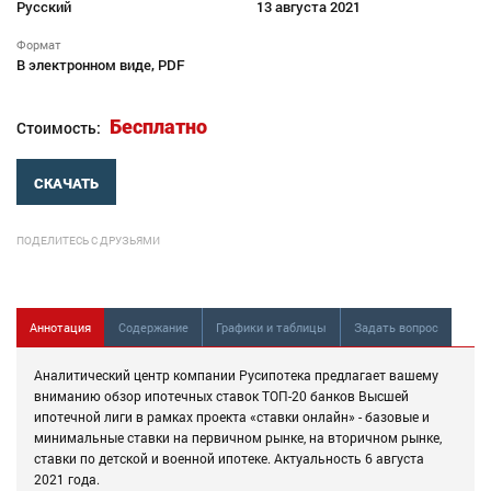
Русский
13 августа 2021
Формат
В электронном виде, PDF
Бесплатно
Стоимость:
СКАЧАТЬ
ПОДЕЛИТЕСЬ С ДРУЗЬЯМИ
Аннотация
Содержание
Графики и таблицы
Задать вопрос
Аналитический центр компании Русипотека предлагает вашему
вниманию обзор ипотечных ставок ТОП-20 банков Высшей
ипотечной лиги в рамках проекта «ставки онлайн» - базовые и
минимальные ставки на первичном рынке, на вторичном рынке,
ставки по детской и военной ипотеке. Актуальность 6 августа
2021 года.