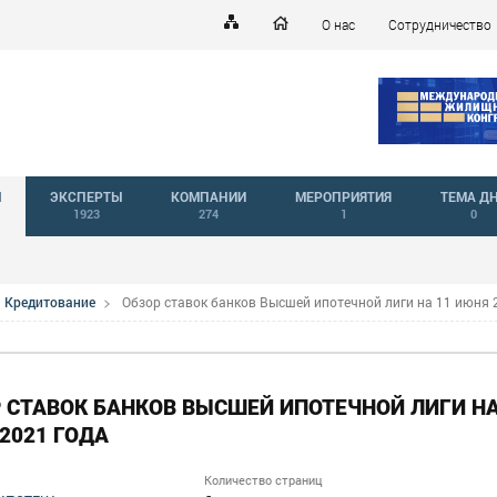
О нас
Сотрудничество
Й
ЭКСПЕРТЫ
КОМПАНИИ
МЕРОПРИЯТИЯ
ТЕМА Д
1923
274
1
0
Кредитование
Обзор ставок банков Высшей ипотечной лиги на 11 июня 
 СТАВОК БАНКОВ ВЫСШЕЙ ИПОТЕЧНОЙ ЛИГИ НА
2021 ГОДА
Количество страниц