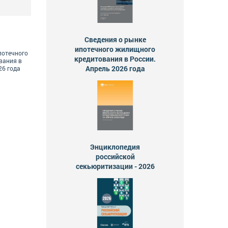
Сведения о рынке
ипотечного жилищного
потечного
кредитования в России.
вания в
Апрель 2026 года
26 года
Энциклопедия
российской
секьюритизации - 2026