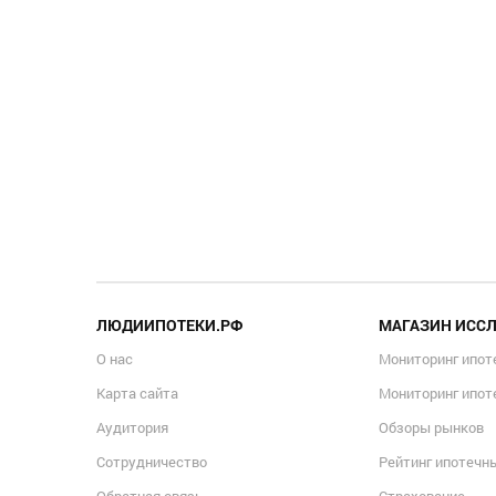
ЛЮДИИПОТЕКИ.РФ
МАГАЗИН ИСС
О нас
Мониторинг ипот
Карта сайта
Мониторинг ипот
Аудитория
Обзоры рынков
Сотрудничество
Рейтинг ипотечн
Обратная связь
Страхование