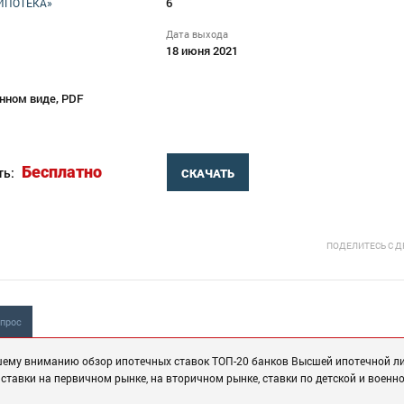
6
ИПОТЕКА»
Дата выхода
18 июня 2021
нном виде, PDF
Бесплатно
ть:
СКАЧАТЬ
ПОДЕЛИТЕСЬ С 
опрос
шему вниманию обзор ипотечных ставок ТОП-20 банков Высшей ипотечной ли
ставки на первичном рынке, на вторичном рынке, ставки по детской и военн