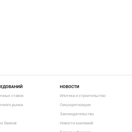
ЛЕДОВАНИЙ
НОВОСТИ
ечных ставок
Ипотека и строительство
ечного рынка
Секьюритизация
Законодательство
ых банков
Новости компаний
Бизнес и финансы