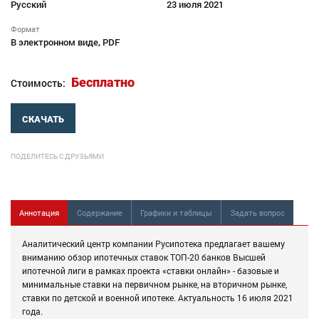
Русский
23 июля 2021
Формат
В электронном виде, PDF
Бесплатно
Стоимость:
СКАЧАТЬ
ПОДЕЛИТЕСЬ С ДРУЗЬЯМИ
Аннотация
Содержание
Графики и таблицы
Задать вопрос
Аналитический центр компании Русипотека предлагает вашему
вниманию обзор ипотечных ставок ТОП-20 банков Высшей
ипотечной лиги в рамках проекта «ставки онлайн» - базовые и
минимальные ставки на первичном рынке, на вторичном рынке,
ставки по детской и военной ипотеке. Актуальность 16 июля 2021
года.