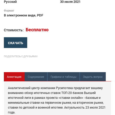
Русский
30 июля 2021
Формат
В электронном виде, PDF
Бесплатно
Стоимость:
СКАЧАТЬ
ПОДЕЛИТЕСЬ С ДРУЗЬЯМИ
Аннотация
Содержание
Графики и таблицы
Задать вопрос
Аналитический центр компании Русипотека предлагает вашему
вниманию обзор ипотечных ставок ТОП-20 банков Высшей
ипотечной лиги в рамках проекта «ставки онлайн» - базовые и
минимальные ставки на первичном рынке, на вторичном рынке,
ставки по детской и военной ипотеке. Актуальность 23 июля 2021
года.