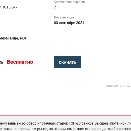
Количество страниц
7
ИПОТЕКА»
Дата выхода
03 сентября 2021
нном виде, PDF
Бесплатно
ть:
СКАЧАТЬ
ПОДЕЛИТЕСЬ С 
шему вниманию обзор ипотечных ставок ТОП-20 банков Высшей ипотечной ли
ставки на первичном рынке, на вторичном рынке, ставки по детской и военн