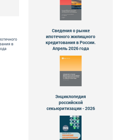
Сведения о рынке
ипотечного жилищного
потечного
кредитования в России.
вания в
Апрель 2026 года
года
Энциклопедия
российской
секьюритизации - 2026