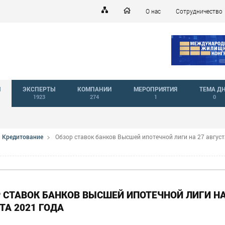
О нас
Сотрудничество
Й
ЭКСПЕРТЫ
КОМПАНИИ
МЕРОПРИЯТИЯ
ТЕМА Д
1923
274
1
0
Кредитование
Обзор ставок банков Высшей ипотечной лиги на 27 август
 СТАВОК БАНКОВ ВЫСШЕЙ ИПОТЕЧНОЙ ЛИГИ НА
ТА 2021 ГОДА