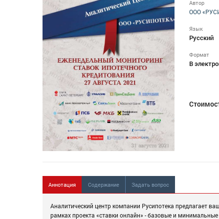
Автор
ООО «РУС
Язык
Русский
Формат
В электро
Стоимос
Аннотация
Содержание
Задать вопрос
Аналитический центр компании Русипотека предлагает ва
рамках проекта «ставки онлайн» - базовые и минимальные 