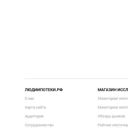
ЛЮДИИПОТЕКИ.РФ
МАГАЗИН ИСС
О нас
Мониторинг ипот
Карта сайта
Мониторинг ипот
Аудитория
Обзоры рынков
Сотрудничество
Рейтинг ипотечн