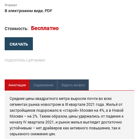
Формат
В электронном виде, PDF
Бесплатно
Стоимость:
СКАЧАТЬ
ПОДЕЛИТЕСЬ С ДРУЗЬЯМИ
Аннотация
Содержание
Задать вопрос
Средние цены квадратного метра выросли почти во всех
сегментах рынка новостроек в III квартале 2021 года. Жильё от
застройщиков подорожало в «старой» Москве на 4%, а в Новой
Москве – на 2%. Таким образом, цены удержались от падения к
началу IV квартала 2021, и рынок жилья выглядит достаточно
устойчивым – нет драйверов как активного повышения, так и
серьезного снижения цен.