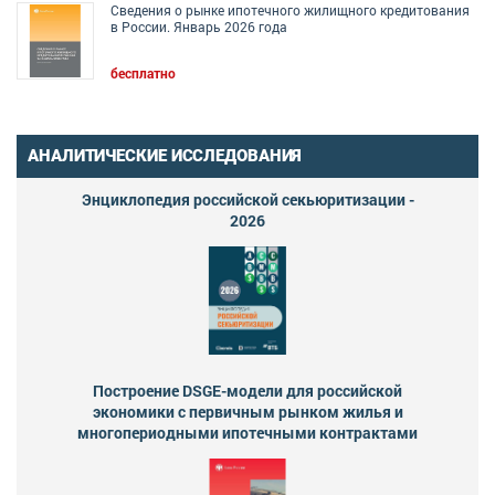
Сведения о рынке ипотечного жилищного кредитования
в России. Январь 2026 года
бесплатно
АНАЛИТИЧЕСКИЕ ИССЛЕДОВАНИЯ
Энциклопедия российской секьюритизации -
2026
Построение DSGE-модели для российской
экономики с первичным рынком жилья и
многопериодными ипотечными контрактами