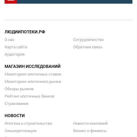
ЛЮДИИПОТЕКИ.РФ
О нас
Сотрудничество
Карта сайта
Обратная связь
Аудитория
МАГАЗИН ИССЛЕДОВАНИЙ
Мониторинг ипотечных ставок
Мониторинг ипотечного рынка
Обзоры рынков
Рейтинг ипотечных банков
Страхование
НОВОСТИ
Ипотека и строительство
Новости компаний
Секьюритизация
Бизнес и финансы