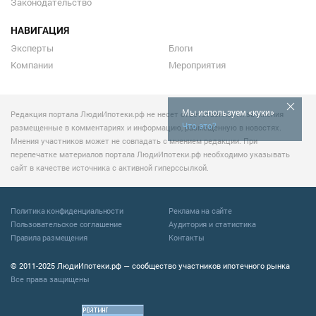
Законодательство
НАВИГАЦИЯ
Эксперты
Блоги
Компании
Мероприятия
Мы используем «куки»
Редакция портала ЛюдиИпотеки.рф не несет ответственности за мнения
Что это?
размещенные в комментариях и информацию, размещенную в новостях.
Мнения участников может не совпадать с мнением редакции. При
перепечатке материалов портала ЛюдиИпотеки.рф необходимо указывать
сайт в качестве источника с активной гиперссылкой.
Политика конфиденциальности
Реклама на сайте
Пользовательское соглашение
Аудитория и статистика
Правила размещения
Контакты
© 2011-2025 ЛюдиИпотеки.рф — сообщество участников ипотечного рынка
Все права защищены