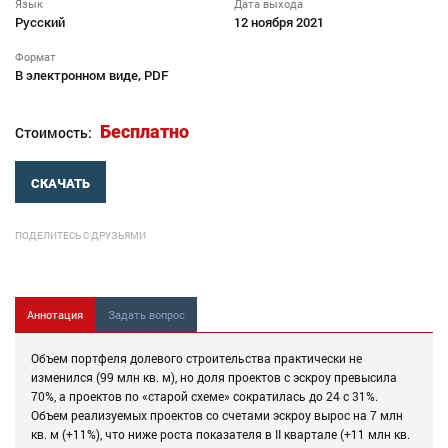
Язык
Дата выхода
Русский
12 ноября 2021
Формат
В электронном виде, PDF
Бесплатно
Стоимость:
СКАЧАТЬ
ПОДЕЛИТЕСЬ С ДРУЗЬЯМИ
Аннотация
Задать вопрос
Объем портфеля долевого строительства практически не
изменился (99 млн кв. м), но доля проектов с эскроу превысила
70%, а проектов по «старой схеме» сократилась до 24 с 31%.
Объем реализуемых проектов со счетами эскроу вырос на 7 млн
кв. м (+11%), что ниже роста показателя в II квартале (+11 млн кв.