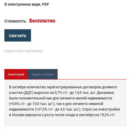
В электронном виде, PDF
Бесплатно
Стоимость:
СКАЧАТЬ
ПОДЕЛИТЕСЬ С ДРУЗЬЯМИ
Аннотация
Задать вопрос
В октябре количество зарегистрированных договоров долевого
участия (ДДУ) выросло на 9,7% г/г - до 14,5 тыс. шт. Динамика
была положительной как для сегмента жилой недвижимости
(+0,6% г/г - до 10,0 тыс. шт.), так и для сегмента нежилой
недвижимости (+37,3% г/г - до 4,5 тыс. шт.). Спрос на новостройки
в Москве вернулся к росту после спада в сентябре на 19,2% г/г.