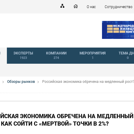
О нас
Сотрудничество
Й
ЭКСПЕРТЫ
КОМПАНИИ
МЕРОПРИЯТИЯ
ТЕМА Д
1923
274
1
0
Обзоры рынков
Российская экономика обречена на медленный рост
ЙСКАЯ ЭКОНОМИКА ОБРЕЧЕНА НА МЕДЛЕННЫЙ
 КАК СОЙТИ С «МЕРТВОЙ» ТОЧКИ В 2%?