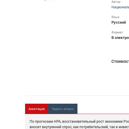
Автор
Националь
Язык
Русский
Формат
В электро
Стоимос
Аннотация
Задать вопрос
По прогнозам НРА, восстановительный рост экономики Росс
вносит внутренний спрос, как потребительский, так и ин