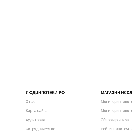
ЛЮДИИПОТЕКИ.РФ
МАГАЗИН ИСС
О нас
Мониторинг ипот
Карта сайта
Мониторинг ипот
Аудитория
Обзоры рынков
Сотрудничество
Рейтинг ипотечн