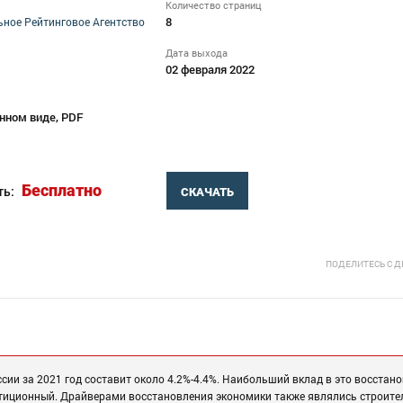
Количество страниц
8
ное Рейтинговое Агентство
Дата выхода
02 февраля 2022
нном виде, PDF
Бесплатно
ть:
СКАЧАТЬ
ПОДЕЛИТЕСЬ С 
ии за 2021 год составит около 4.2%-4.4%. Наибольший вклад в это восстан
вестиционный. Драйверами восстановления экономики также являлись строит