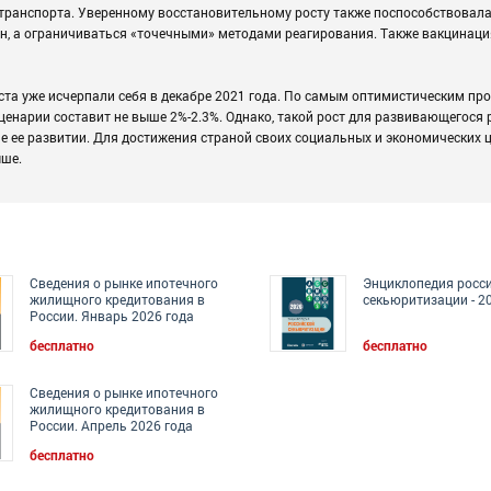
 транспорта. Уверенному восстановительному росту также поспособствовала
ун, а ограничиваться «точечными» методами реагирования. Также вакцинаци
ста уже исчерпали себя в декабре 2021 года. По самым оптимистическим про
сценарии составит не выше 2%-2.3%. Однако, такой рост для развивающегося
не ее развитии. Для достижения страной своих социальных и экономических 
ыше.
Сведения о рынке ипотечного
Энциклопедия росс
жилищного кредитования в
секьюритизации - 2
России. Январь 2026 года
бесплатно
бесплатно
Сведения о рынке ипотечного
жилищного кредитования в
России. Апрель 2026 года
бесплатно