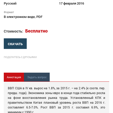
Русский
17 февраля 2016
Формат
В электронном виде, PDF
Бесплатно
Стоимость:
СКАЧАТЬ
ПОДЕЛИТЕСЬ С ДРУЗЬЯМИ
Аннотация
Задать вопрос
ВВП США в IV кв. вырос на 1.8%, за 2015 г. – на 2.4% (к соотв. пер.
предш. года). Экономика зоны евро в конце года стабильно росла
на фоне восстановления рынка труда. Установленный КПК и
правительством Китая плановый уровень роста ВВП на 2016 г.
составляет 6.5-7.0%. Рост ВВП за 2015 г. составил 6.9%, это
минимум с 1990 г.