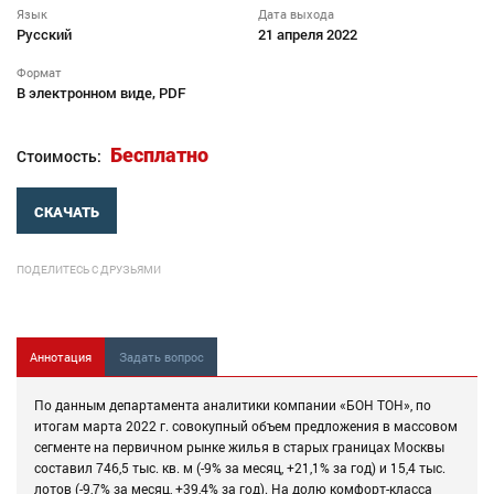
Язык
Дата выхода
Русский
21 апреля 2022
Формат
В электронном виде, PDF
Бесплатно
Стоимость:
СКАЧАТЬ
ПОДЕЛИТЕСЬ С ДРУЗЬЯМИ
Аннотация
Задать вопрос
По данным департамента аналитики компании «БОН ТОН», по
итогам марта 2022 г. совокупный объем предложения в массовом
сегменте на первичном рынке жилья в старых границах Москвы
составил 746,5 тыс. кв. м (-9% за месяц, +21,1% за год) и 15,4 тыс.
лотов (-9,7% за месяц, +39,4% за год). На долю комфорт-класса