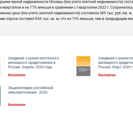
а рынке жилой недвижимости Москвы (без учета элитной недвижимости) сост
м кварталом и на 17% меньше в сравнении с I кварталом 2022 г. Сохранилась
енная цена (без учета элитной недвижимости) составила 385 тыс. руб./кв. м,
 спроса составил 836 тыс. кв. м, что на 15% меньше, чем в предыдущем кв
Сведения о рынке ипотечного
Сведения о рынке и
жилищного кредитования в
жилищного кредито
России. Апрель 2026 года
России. Март 2026 
бесплатно
бесплатно
Энциклопедия российской
секьюритизации - 2026
бесплатно