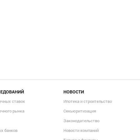
ЛЕДОВАНИЙ
НОВОСТИ
ечных ставок
Ипотека и строительство
ечного рынка
Секьюритизация
Законодательство
ых банков
Новости компаний
Бизнес и финансы