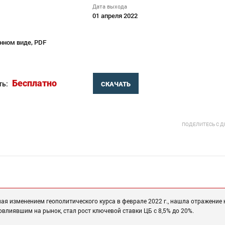
Дата выхода
01 апреля 2022
нном виде, PDF
Бесплатно
ть:
СКАЧАТЬ
ПОДЕЛИТЕСЬ С 
я изменением геополитического курса в феврале 2022 г., нашла отражение 
лиявшим на рынок, стал рост ключевой ставки ЦБ с 8,5% до 20%.