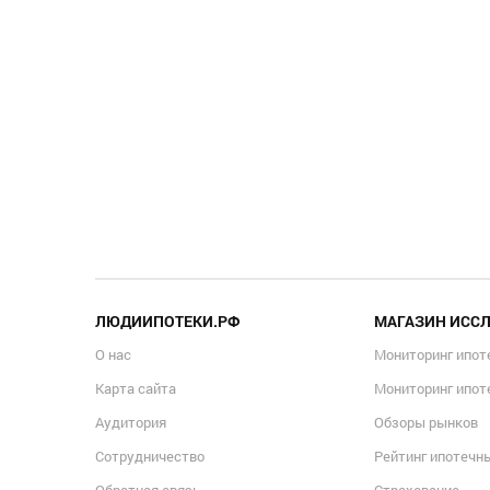
ЛЮДИИПОТЕКИ.РФ
МАГАЗИН ИСС
О нас
Мониторинг ипот
Карта сайта
Мониторинг ипот
Аудитория
Обзоры рынков
Сотрудничество
Рейтинг ипотечн
Обратная связь
Страхование