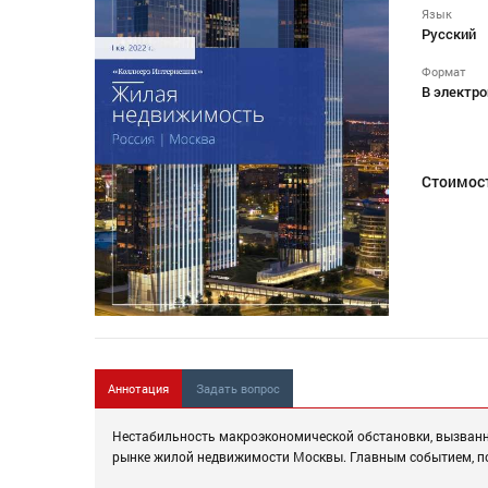
Язык
Русский
Формат
В электро
Стоимос
Аннотация
Задать вопрос
Нестабильность макроэкономической обстановки, вызванна
рынке жилой недвижимости Москвы. Главным событием, пов