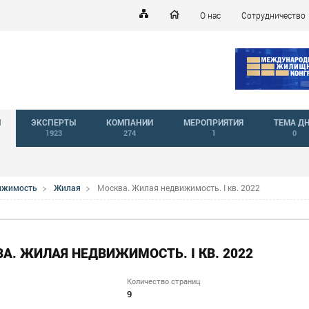
О нас
Сотрудничество
Й
ЭКСПЕРТЫ
КОМПАНИИ
МЕРОПРИЯТИЯ
ТЕМА Д
1923
274
1
0
вижимость
Жилая
Москва. Жилая недвижимость. I кв. 2022
А. ЖИЛАЯ НЕДВИЖИМОСТЬ. I КВ. 2022
Количество страниц
9