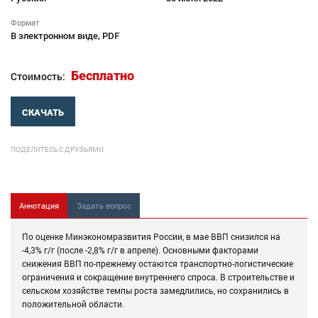
Формат
В электронном виде, PDF
Бесплатно
Стоимость:
СКАЧАТЬ
ПОДЕЛИТЕСЬ С ДРУЗЬЯМИ
Аннотация
Задать вопрос
По оценке Минэкономразвития России, в мае ВВП снизился на
-4,3% г/г (после -2,8% г/г в апреле). Основными факторами
снижения ВВП по-прежнему остаются транспортно-логистические
ограничения и сокращение внутреннего спроса. В строительстве и
сельском хозяйстве темпы роста замедлились, но сохранились в
положительной области.