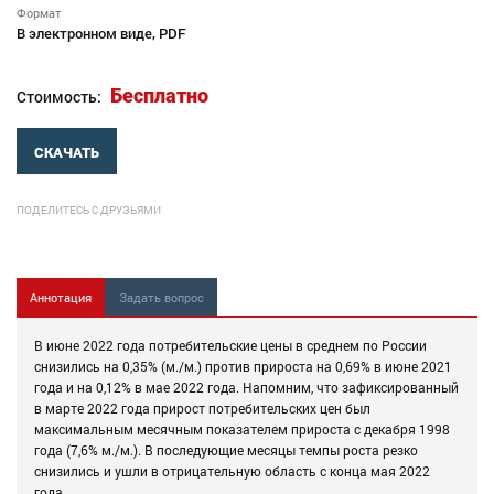
Формат
В электронном виде, PDF
Бесплатно
Стоимость:
СКАЧАТЬ
ПОДЕЛИТЕСЬ С ДРУЗЬЯМИ
Аннотация
Задать вопрос
В июне 2022 года потребительские цены в среднем по России
снизились на 0,35% (м./м.) против прироста на 0,69% в июне 2021
года и на 0,12% в мае 2022 года. Напомним, что зафиксированный
в марте 2022 года прирост потребительских цен был
максимальным месячным показателем прироста с декабря 1998
года (7,6% м./м.). В последующие месяцы темпы роста резко
снизились и ушли в отрицательную область с конца мая 2022
года.