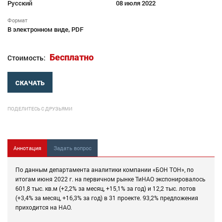
Русский
08 июля 2022
Формат
В электронном виде, PDF
Бесплатно
Стоимость:
СКАЧАТЬ
ПОДЕЛИТЕСЬ С ДРУЗЬЯМИ
Аннотация
Задать вопрос
По данным департамента аналитики компании «БОН ТОН», по
итогам июня 2022 г. на первичном рынке ТиНАО экспонировалось
601,8 тыс. кв.м (+2,2% за месяц, +15,1% за год) и 12,2 тыс. лотов
(+3,4% за месяц, +16,3% за год) в 31 проекте. 93,2% предложения
приходится на НАО.