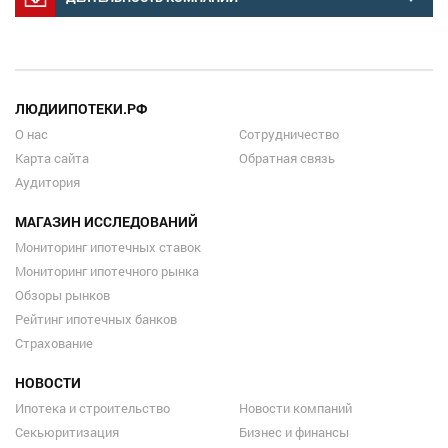
ЛЮДИИПОТЕКИ.РФ
О нас
Сотрудничество
Карта сайта
Обратная связь
Аудитория
МАГАЗИН ИССЛЕДОВАНИЙ
Мониторинг ипотечных ставок
Мониторинг ипотечного рынка
Обзоры рынков
Рейтинг ипотечных банков
Страхование
НОВОСТИ
Ипотека и строительство
Новости компаний
Секьюритизация
Бизнес и финансы