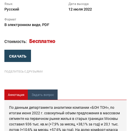
Язык
Дата выхода
Русский
12 июля 2022
Формат
В электронном виде, PDF
Бесплатно
Стоимость:
СКАЧАТЬ
ПОДЕЛИТЕСЬ С ДРУЗЬЯМИ
Аннотация
Задать вопрос
По данным департамента аналитики компании «БОН ТОН», по
итогам июня 2022 г. совокупный объем предложения в массовом
сегменте на первичном рынке жилья в старых границах Москвы
составил 936 тыс. кв.м (+7,9% за месяц, +38,1% за год) и 20,1 тыс.
лотов (+10,6% за месяц, +57,6% за год). На долю комфорт-класса