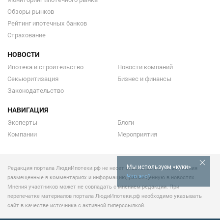
Обзоры рынков
Рейтинг ипотечных банков
Страхование
НОВОСТИ
Ипотека и строительство
Новости компаний
Секьюритизация
Бизнес и финансы
Законодательство
НАВИГАЦИЯ
Эксперты
Блоги
Компании
Мероприятия
Мы используем «куки»
Редакция портала ЛюдиИпотеки.рф не несет ответственности за мнения
Что это?
размещенные в комментариях и информацию, размещенную в новостях.
Мнения участников может не совпадать с мнением редакции. При
перепечатке материалов портала ЛюдиИпотеки.рф необходимо указывать
сайт в качестве источника с активной гиперссылкой.