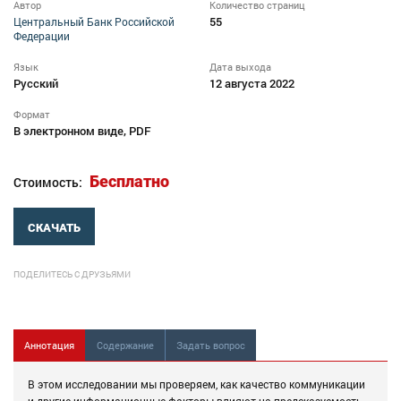
Автор
Количество страниц
55
Центральный Банк Российской
Федерации
Язык
Дата выхода
Русский
12 августа 2022
Формат
В электронном виде, PDF
Бесплатно
Стоимость:
СКАЧАТЬ
ПОДЕЛИТЕСЬ С ДРУЗЬЯМИ
Аннотация
Содержание
Задать вопрос
В этом исследовании мы проверяем, как качество коммуникации
и другие информационные факторы влияют на предсказуемость