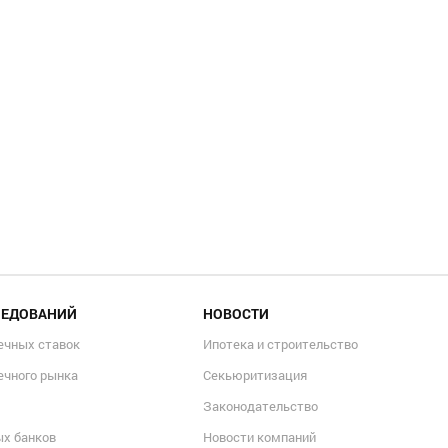
ЛЕДОВАНИЙ
НОВОСТИ
ечных ставок
Ипотека и строительство
ечного рынка
Секьюритизация
Законодательство
ых банков
Новости компаний