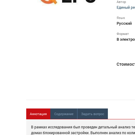
Автор
Единый ре
Язык
Русский
Формат
В электро
Стоимос
Аннотация
Содержание
Задать вопрос
В рамках исследования был проведен детальный анализ т
домах блокированной застройки. Выполнен анализ по кол