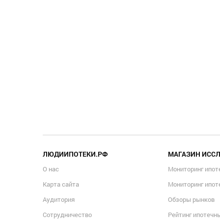
ЛЮДИИПОТЕКИ.РФ
МАГАЗИН ИСС
О нас
Мониторинг ипот
Карта сайта
Мониторинг ипот
Аудитория
Обзоры рынков
Сотрудничество
Рейтинг ипотечн