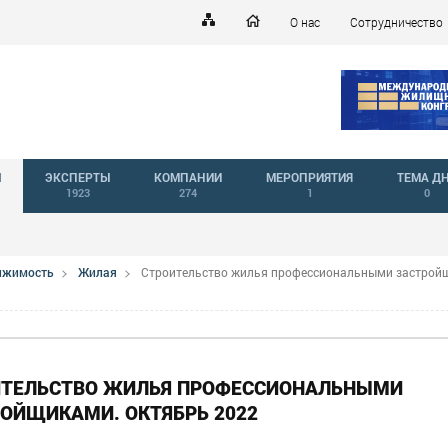
О нас
Сотрудничество
Й
ЭКСПЕРТЫ
КОМПАНИИ
МЕРОПРИЯТИЯ
ТЕМА Д
1923
274
1
0
вижимость
Жилая
Строительство жилья профессиональными застрой
ИТЕЛЬСТВО ЖИЛЬЯ ПРОФЕССИОНАЛЬНЫМИ
ОЙЩИКАМИ. ОКТЯБРЬ 2022