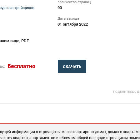
Количество страниц
90
сурс застройщиков
Дата выхода
01 октября 2022
нном виде, PDF
Бесплатно
ть:
СКАЧАТЬ
ПОДЕЛИТЕСЬ С 
екущей информации о строящихся многоквартирных домах, домах с апартам
ичеству квартир, апартаментов и объемам общей площади строящихся поме