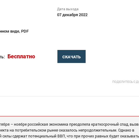
Дата выхода
07 декабря 2022
нном виде, PDF
Бесплатно
ть:
СКАЧАТЬ
ПОДЕЛИТЕСЬ С 
тября – ноябре российская экономика преодолела краткосрочный спад, выз
екта на потребительском рынке оказалось непродолжительным. Однако в
ей силы сдержат потенциальный ВВП, что при прочих равных будет оказыват