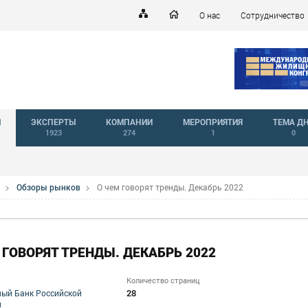
О нас
Сотрудничество
Й
ЭКСПЕРТЫ
КОМПАНИИ
МЕРОПРИЯТИЯ
ТЕМА Д
1923
274
1
0
Обзоры рынков
О чем говорят тренды. Декабрь 2022
 ГОВОРЯТ ТРЕНДЫ. ДЕКАБРЬ 2022
Количество страниц
28
ый Банк Российской
и