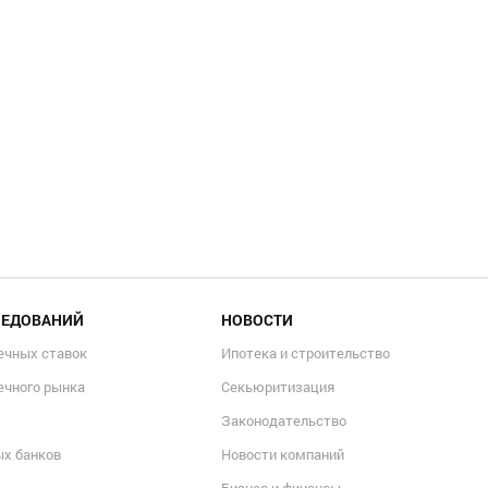
ЛЕДОВАНИЙ
НОВОСТИ
ечных ставок
Ипотека и строительство
ечного рынка
Секьюритизация
Законодательство
ых банков
Новости компаний
Бизнес и финансы