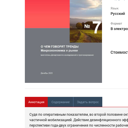
Язык
Русский
Формат
В электро
Стоимос
Аннотация
Содержание
Задать вопрос
Судя по оперативным показателям, во второй половине ок
частичной мобилизацией. Действие дезинфляционного эфф
перспективе года-двух ограничения по численности рабоч