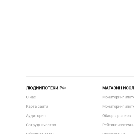
ЛЮДИИПОТЕКИ.РФ
МАГАЗИН ИСС
О нас
Мониторинг ипот
Карта сайта
Мониторинг ипот
Аудитория
Обзоры рынков
Сотрудничество
Рейтинг ипотечн
Обратная связь
Страхование