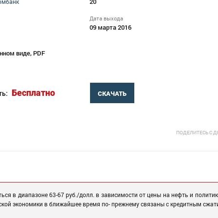
20
омбанк
Дата выхода
09 марта 2016
нном виде, PDF
Бесплатно
ть:
СКАЧАТЬ
ПОДЕЛИТЕСЬ С 
ься в диапазоне 63-67 руб./долл. в зависимости от цены на нефть и полити
ской экономики в ближайшее время по- прежнему связаны с кредитным сжат