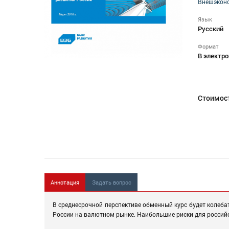
Внешэкон
Язык
Русский
Формат
В электро
Стоимос
Аннотация
Задать вопрос
В среднесрочной перспективе обменный курс будет колебат
России на валютном рынке. Наибольшие риски для россий