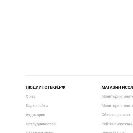
ЛЮДИИПОТЕКИ.РФ
МАГАЗИН ИСС
О нас
Мониторинг ипот
Карта сайта
Мониторинг ипот
Аудитория
Обзоры рынков
Сотрудничество
Рейтинг ипотечн
Обратная связь
Страхование