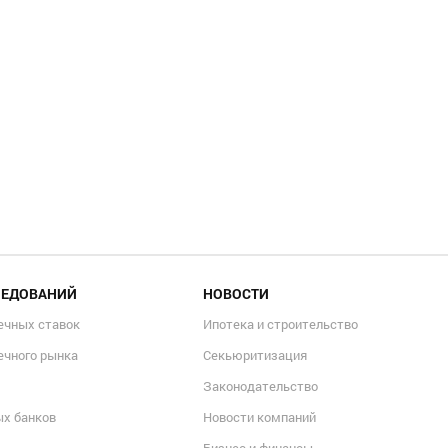
ЛЕДОВАНИЙ
НОВОСТИ
ечных ставок
Ипотека и строительство
ечного рынка
Секьюритизация
Законодательство
ых банков
Новости компаний
Бизнес и финансы