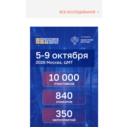
ВСЕ ИССЛЕДОВАНИЯ