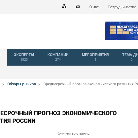
О нас
Сотрудничество
Й
ЭКСПЕРТЫ
КОМПАНИИ
МЕРОПРИЯТИЯ
ТЕМА Д
1923
274
1
0
Обзоры рынков
Среднесрочный прогноз экономического развития Р
НЕСРОЧНЫЙ ПРОГНОЗ ЭКОНОМИЧЕСКОГО
ТИЯ РОССИИ
Количество страниц