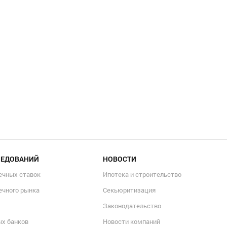
ЛЕДОВАНИЙ
НОВОСТИ
ечных ставок
Ипотека и строительство
ечного рынка
Секьюритизация
Законодательство
ых банков
Новости компаний