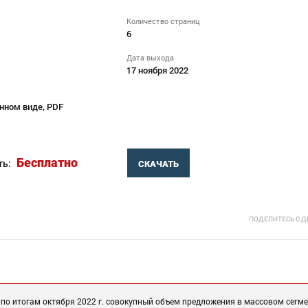
Количество страниц
6
Дата выхода
17 ноября 2022
нном виде, PDF
Бесплатно
ть:
СКАЧАТЬ
ПОДЕЛИТЕСЬ С 
о итогам октября 2022 г. совокупный объем предложения в массовом сегме