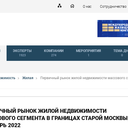
О нас
Сотрудничество
Й
ЭКСПЕРТЫ
КОМПАНИИ
МЕРОПРИЯТИЯ
ТЕМА Д
1923
274
1
0
вижимость
Жилая
Первичный рынок жилой недвижимости массового с
ИЧНЫЙ РЫНОК ЖИЛОЙ НЕДВИЖИМОСТИ
ВОГО СЕГМЕНТА В ГРАНИЦАХ СТАРОЙ МОСКВЫ
РЬ 2022