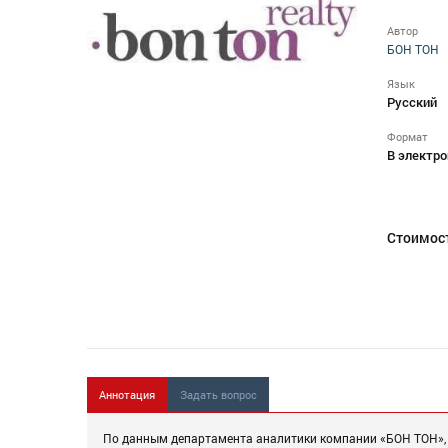
Автор
БОН ТОН
Язык
Русский
Формат
В электро
Стоимос
Аннотация
Задать вопрос
По данным департамента аналитики компании «БОН ТОН», п