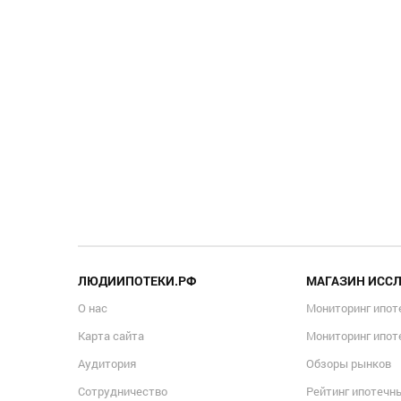
ЛЮДИИПОТЕКИ.РФ
МАГАЗИН ИСС
О нас
Мониторинг ипот
Карта сайта
Мониторинг ипот
Аудитория
Обзоры рынков
Сотрудничество
Рейтинг ипотечн