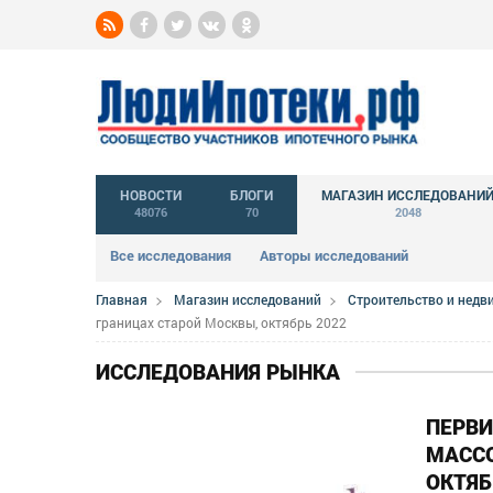
НОВОСТИ
БЛОГИ
МАГАЗИН ИССЛЕДОВАНИ
48076
70
2048
Все исследования
Авторы исследований
Главная
Магазин исследований
Строительство и нед
границах старой Москвы, октябрь 2022
ИССЛЕДОВАНИЯ РЫНКА
ПЕРВ
МАССО
ОКТЯБ