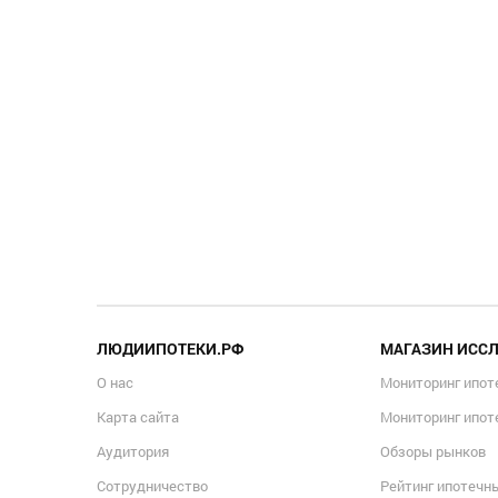
ЛЮДИИПОТЕКИ.РФ
МАГАЗИН ИСС
О нас
Мониторинг ипот
Карта сайта
Мониторинг ипот
Аудитория
Обзоры рынков
Сотрудничество
Рейтинг ипотечн