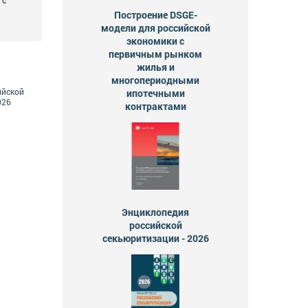
Построение DSGE-
модели для российской
экономики с
первичным рынком
жилья и
многопериодными
ийской
ипотечными
026
контрактами
Энциклопедия
российской
секьюритизации - 2026