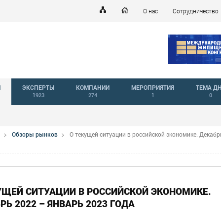
О нас
Сотрудничество
Й
ЭКСПЕРТЫ
КОМПАНИИ
МЕРОПРИЯТИЯ
ТЕМА Д
1923
274
1
0
Обзоры рынков
О текущей ситуации в российской экономике. Декабр
УЩЕЙ СИТУАЦИИ В РОССИЙСКОЙ ЭКОНОМИКЕ.
РЬ 2022 – ЯНВАРЬ 2023 ГОДА