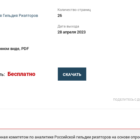
Количество страниц
26
я Гильдия Риэлторов
Дата выхода
28 апреля 2023
нном виде, PDF
Бесплатно
ть:
СКАЧАТЬ
ПОДЕЛИТЕСЬ С 
нная комитетом по аналитике Российской гильдии риэлторов на основе опро