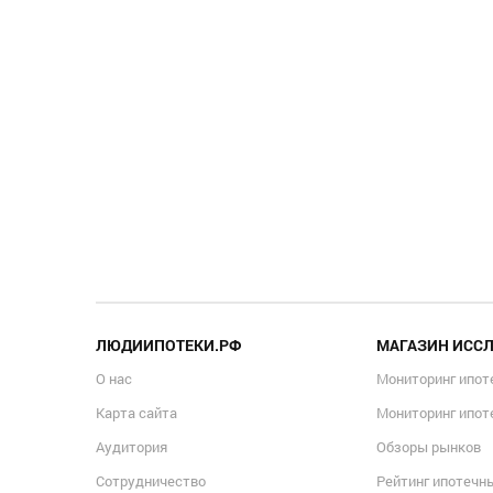
ЛЮДИИПОТЕКИ.РФ
МАГАЗИН ИСС
О нас
Мониторинг ипот
Карта сайта
Мониторинг ипот
Аудитория
Обзоры рынков
Сотрудничество
Рейтинг ипотечн