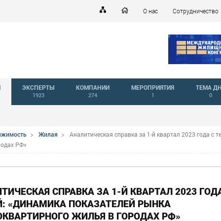
О нас
Сотрудничество
Й
ЭКСПЕРТЫ
КОМПАНИИ
МЕРОПРИЯТИЯ
ТЕМА Д
1923
274
1
0
вижимость
Жилая
Аналитическая справка за 1-й квартал 2023 года с т
родах РФ»
ТИЧЕСКАЯ СПРАВКА ЗА 1-Й КВАРТАЛ 2023 ГОД
: «ДИНАМИКА ПОКАЗАТЕЛЕЙ РЫНКА
КВАРТИРНОГО ЖИЛЬЯ В ГОРОДАХ РФ»