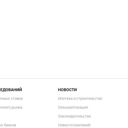
ЛЕДОВАНИЙ
НОВОСТИ
ечных ставок
Ипотека и строительство
ечного рынка
Секьюритизация
Законодательство
ых банков
Новости компаний