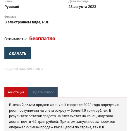
Язык
Дата выхода
Русский
23 августа 2023
Формат
В электронном виде, PDF
Бесплатно
Стоимость:
СКАЧАТЬ
ПОДЕЛИТЕСЬ С ДРУЗЬЯМИ
Аннотация
Задать вопрос
Высокий объем продаж жилья в II квартале 2023 года определил
рост поступлений на счета эскроу — более 1,0 трлн рублей. В
результате остаток средств на этих счетах на конец квартала
достиг почти 4,6 трлн рублей. При этом запуск новых проектов
опережал объемы продаж как в целом по стране, так и в