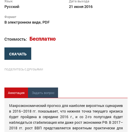
Язык
Дата выхода
Русский
21 июня 2016
Формат
В электронном виде, PDF
Бесплатно
Стоимость:
СКАЧАТЬ
ПОДЕЛИТЕСЬ С ДРУЗЬЯМИ
Аннотация
Задать вопрос
Макроэкономический прогноз для наиболее вероятных сценариев
в 2016–2018 гг. показывает, что нижняя точка текущего кризиса
будет пройдена в середине 2016 г., и со 2-го полугодия будет
наблюдаться стабилизация или даже рост экономики РФ. В 2017–
2018 гг. рост ВВП представляется вероятным практически для