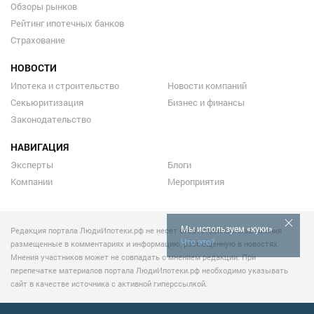
Обзоры рынков
Рейтинг ипотечных банков
Страхование
НОВОСТИ
Ипотека и строительство
Новости компаний
Секьюритизация
Бизнес и финансы
Законодательство
НАВИГАЦИЯ
Эксперты
Блоги
Компании
Мероприятия
Мы используем «куки»
Редакция портала ЛюдиИпотеки.рф не несет ответственности за мнения
Что это?
размещенные в комментариях и информацию, размещенную в новостях.
Мнения участников может не совпадать с мнением редакции. При
перепечатке материалов портала ЛюдиИпотеки.рф необходимо указывать
сайт в качестве источника с активной гиперссылкой.