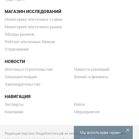
МАГАЗИН ИССЛЕДОВАНИЙ
Мониторинг ипотечных ставок
Мониторинг ипотечного рынка
Обзоры рынков
Рейтинг ипотечных банков
Страхование
НОВОСТИ
Ипотека и строительство
Новости компаний
Секьюритизация
Бизнес и финансы
Законодательство
НАВИГАЦИЯ
Эксперты
Блоги
Компании
Мероприятия
Мы используем «куки»
Редакция портала ЛюдиИпотеки.рф не несет ответственности за мнения
Что это?