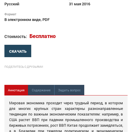
Русский
31 мая 2016
Формат
В электронном виде, PDF
Бесплатно
Стоимость:
СКАЧАТЬ
ПОДЕЛИТЕСЬ С ДРУЗЬЯМИ
Аннотация
Содержание
Задать вопрос
Мировая экономика проходит через трудный период, в котором
для многих крупных стран характерны разнонаправленные
тенденции по важным экономическим показателям: например, в
США растет ВВП при падении промышленного производства и
биржевых потрясениях, рост ВВП Китая продолжает замедляться,
а в Бразилии при тяжелом политическом и экономическом