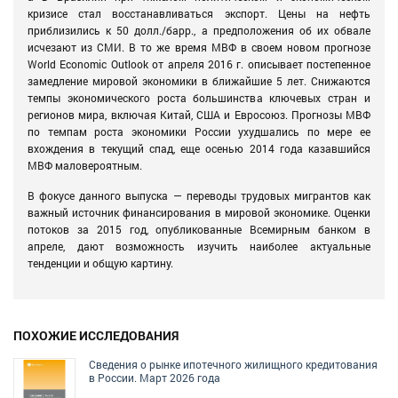
кризисе стал восстанавливаться экспорт. Цены на нефть
приблизились к 50 долл./барр., а предположения об их обвале
исчезают из СМИ. В то же время МВФ в своем новом прогнозе
World Economic Outlook от апреля 2016 г. описывает постепенное
замедление мировой экономики в ближайшие 5 лет. Снижаются
темпы экономического роста большинства ключевых стран и
регионов мира, включая Китай, США и Евросоюз. Прогнозы МВФ
по темпам роста экономики России ухудшались по мере ее
вхождения в текущий спад, еще осенью 2014 года казавшийся
МВФ маловероятным.
В фокусе данного выпуска — переводы трудовых мигрантов как
важный источник финансирования в мировой экономике. Оценки
потоков за 2015 год, опубликованные Всемирным банком в
апреле, дают возможность изучить наиболее актуальные
тенденции и общую картину.
ПОХОЖИЕ ИССЛЕДОВАНИЯ
Сведения о рынке ипотечного жилищного кредитования
в России. Март 2026 года