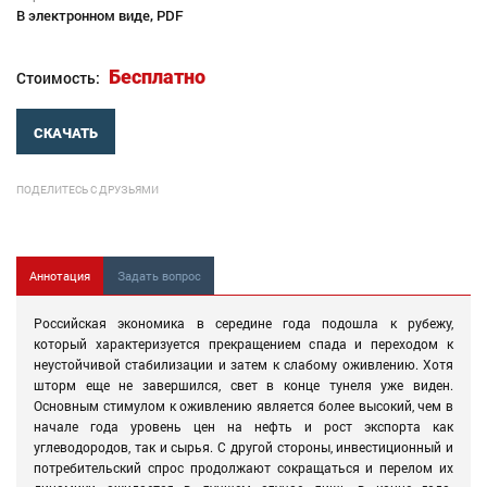
В электронном виде, PDF
Бесплатно
Стоимость:
СКАЧАТЬ
ПОДЕЛИТЕСЬ С ДРУЗЬЯМИ
Аннотация
Задать вопрос
Российская экономика в середине года подошла к рубежу,
который характеризуется прекращением спада и переходом к
неустойчивой стабилизации и затем к слабому оживлению. Хотя
шторм еще не завершился, свет в конце тунеля уже виден.
Основным стимулом к оживлению является более высокий, чем в
начале года уровень цен на нефть и рост экспорта как
углеводородов, так и сырья. С другой стороны, инвестиционный и
потребительский спрос продолжают сокращаться и перелом их