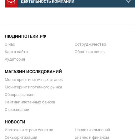
ДЕЯТЕЛЬНОСТЬ КОМПАНИЙ
ЛЮДИИПОТЕКИ.РФ
О нас
Сотрудничество
Карта сайта
Обратная связь
Аудитория
МАГАЗИН ИССЛЕДОВАНИЙ
Мониторинг ипотечных ставок
Мониторинг ипотечного рынка
Обзоры рынков
Рейтинг ипотечных банков
Страхование
НОВОСТИ
Ипотека и строительство
Новости компаний
Секьюритизация
Бизнес и финансы