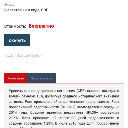
Формат
В электронном виде, PDF
Бесплатно
Стоимость:
СКАЧАТЬ
ПОДЕЛИТЕСЬ С ДРУЗЬЯМИ
Аннотация
Задать вопрос
Уровень ставки досрочного погашения (CPR) вырос и находится
вблизи отметки 13%, достигнув среднего исторического значения
за июль. Рост просроченной задолженности продолжается. Рост
просроченной задолженности (NPL30+) наблюдается с середины
2014 года. Среднее значение показателя NPL30+ составляет
2,05%. Доля просроченной более 90 дней задолженности в
среднем составляет 1,29%. В июле 2016 года доля просроченной