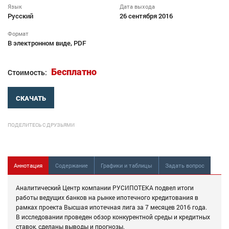
Язык
Дата выхода
Русский
26 сентября 2016
Формат
В электронном виде, PDF
Бесплатно
Стоимость:
СКАЧАТЬ
ПОДЕЛИТЕСЬ С ДРУЗЬЯМИ
Аннотация
Содержание
Графики и таблицы
Задать вопрос
Аналитический Центр компании РУСИПОТЕКА подвел итоги
работы ведущих банков на рынке ипотечного кредитования в
рамках проекта Высшая ипотечная лига за 7 месяцев 2016 года.
В исследовании проведен обзор конкурентной среды и кредитных
ставок, сделаны выводы и прогнозы.