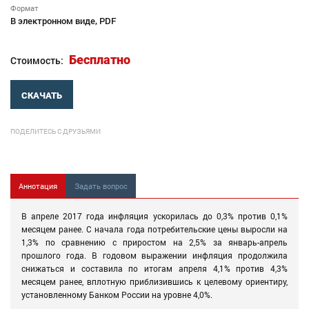
Формат
В электронном виде, PDF
Бесплатно
Стоимость:
СКАЧАТЬ
ПОДЕЛИТЕСЬ С ДРУЗЬЯМИ
Аннотация
Задать вопрос
В апреле 2017 года инфляция ускорилась до 0,3% против 0,1%
месяцем ранее. С начала года потребительские цены выросли на
1,3% по сравнению с приростом на 2,5% за январь-апрель
прошлого года. В годовом выражении инфляция продолжила
снижаться и составила по итогам апреля 4,1% против 4,3%
месяцем ранее, вплотную приблизившись к целевому ориентиру,
установленному Банком России на уровне 4,0%.