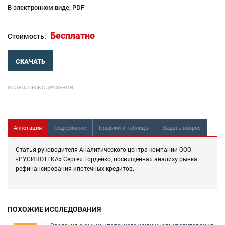
В электронном виде, PDF
Бесплатно
Стоимость:
СКАЧАТЬ
ПОДЕЛИТЕСЬ С ДРУЗЬЯМИ
Аннотация
Содержание
Графики и таблицы
Задать вопрос
Статья руководителя Аналитического центра компании ООО
«РУСИПОТЕКА» Сергея Гордейко, посвященная анализу рынка
рефинансирования ипотечных кредитов.
ПОХОЖИЕ ИССЛЕДОВАНИЯ