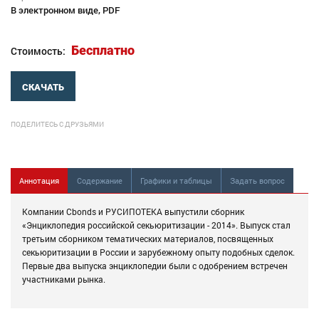
В электронном виде, PDF
Бесплатно
Стоимость:
СКАЧАТЬ
ПОДЕЛИТЕСЬ С ДРУЗЬЯМИ
Аннотация
Содержание
Графики и таблицы
Задать вопрос
Компании Cbonds и РУСИПОТЕКА выпустили сборник
«Энциклопедия российской секьюритизации - 2014». Выпуск стал
третьим сборником тематических материалов, посвященных
секьюритизации в России и зарубежному опыту подобных сделок.
Первые два выпуска энциклопедии были с одобрением встречен
участниками рынка.