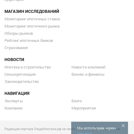
МАГАЗИН ИССЛЕДОВАНИЙ
Мониторинг ипотечных ставок
Мониторинг ипотечного рынка
Обзоры рынков
Рейтинг ипотечных банков
Страхование
НОВОСТИ
Ипотека и строительство
Новости компаний
Секьюритизация
Бизнес и финансы
Законодательство
НАВИГАЦИЯ
Эксперты
Блоги
Компании
Мероприятия
Мы используем «куки»
Редакция портала ЛюдиИпотеки.рф не несет ответственности за мнения
Что это?