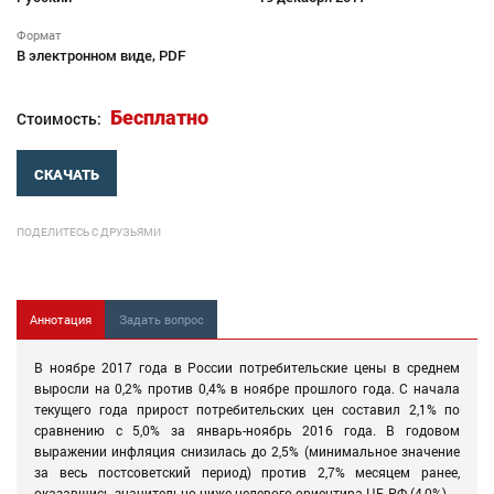
Формат
В электронном виде, PDF
Бесплатно
Стоимость:
СКАЧАТЬ
ПОДЕЛИТЕСЬ С ДРУЗЬЯМИ
Аннотация
Задать вопрос
В ноябре 2017 года в России потребительские цены в среднем
выросли на 0,2% против 0,4% в ноябре прошлого года. С начала
текущего года прирост потребительских цен составил 2,1% по
сравнению с 5,0% за январь-ноябрь 2016 года. В годовом
выражении инфляция снизилась до 2,5% (минимальное значение
за весь постсоветский период) против 2,7% месяцем ранее,
оказавшись значительно ниже целевого ориентира ЦБ РФ (4,0%).