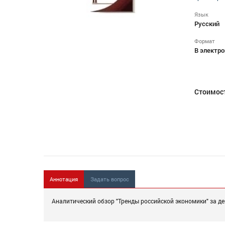
Язык
Русский
Формат
В электро
Стоимос
Аннотация
Задать вопрос
Аналитический обзор "Тренды российской экономики" за де