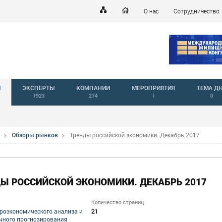
О нас
Сотрудничество
Й
ЭКСПЕРТЫ
КОМПАНИИ
МЕРОПРИЯТИЯ
ТЕМА Д
1923
274
1
0
Обзоры рынков
Тренды российской экономики. Декабрь 2017
Ы РОССИЙСКОЙ ЭКОНОМИКИ. ДЕКАБРЬ 2017
Количество страниц
21
роэкономического анализа и
чного прогнозирования