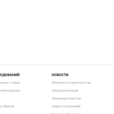
ЛЕДОВАНИЙ
НОВОСТИ
ечных ставок
Ипотека и строительство
ечного рынка
Секьюритизация
Законодательство
ых банков
Новости компаний
Бизнес и финансы