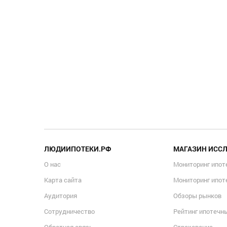
ЛЮДИИПОТЕКИ.РФ
МАГАЗИН ИСС
О нас
Мониторинг ипот
Карта сайта
Мониторинг ипот
Аудитория
Обзоры рынков
Сотрудничество
Рейтинг ипотечн
Обратная связь
Страхование