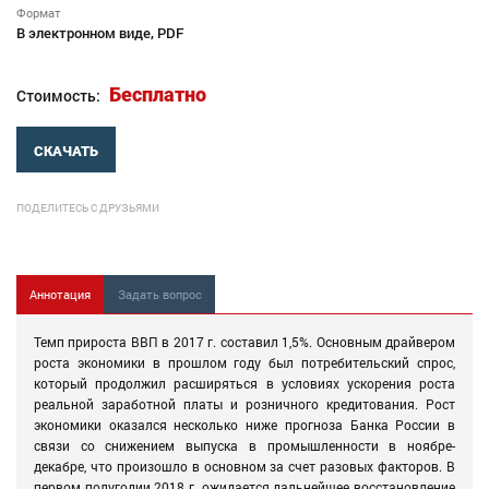
Формат
В электронном виде, PDF
Бесплатно
Стоимость:
СКАЧАТЬ
ПОДЕЛИТЕСЬ С ДРУЗЬЯМИ
Аннотация
Задать вопрос
Темп прироста ВВП в 2017 г. составил 1,5%. Основным драйвером
роста экономики в прошлом году был потребительский спрос,
который продолжил расширяться в условиях ускорения роста
реальной заработной платы и розничного кредитования. Рост
экономики оказался несколько ниже прогноза Банка России в
связи со снижением выпуска в промышленности в ноябре-
декабре, что произошло в основном за счет разовых факторов. В
первом полугодии 2018 г. ожидается дальнейшее восстановление