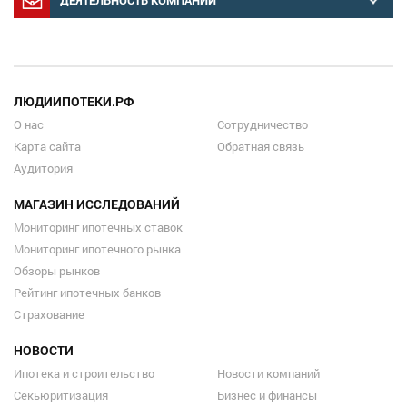
ЛЮДИИПОТЕКИ.РФ
О нас
Сотрудничество
Карта сайта
Обратная связь
Аудитория
МАГАЗИН ИССЛЕДОВАНИЙ
Мониторинг ипотечных ставок
Мониторинг ипотечного рынка
Обзоры рынков
Рейтинг ипотечных банков
Страхование
НОВОСТИ
Ипотека и строительство
Новости компаний
Секьюритизация
Бизнес и финансы