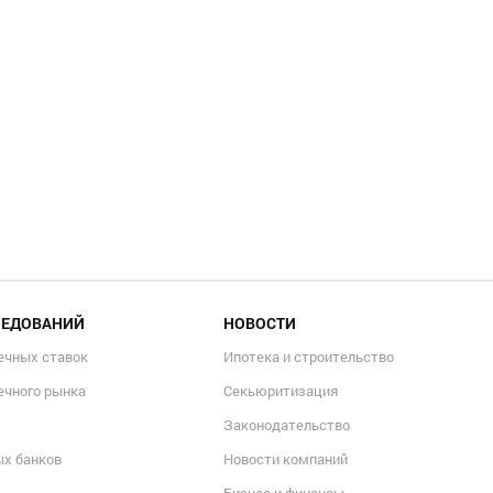
ЛЕДОВАНИЙ
НОВОСТИ
ечных ставок
Ипотека и строительство
ечного рынка
Секьюритизация
Законодательство
ых банков
Новости компаний
Бизнес и финансы