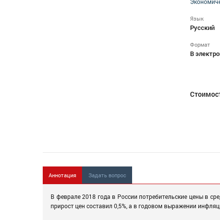
Экономиче
Язык
Русский
Формат
В электро
Стоимос
Аннотация
Задать вопрос
В феврале 2018 года в России потребительские цены в сре
прирост цен составил 0,5%, а в годовом выражении инфляц