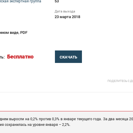
53
ская экспертная группа
Дата выхода
23 марта 2018
нном виде, PDF
Бесплатно
ть:
СКАЧАТЬ
ПОДЕЛИТЕСЬ С 
днем выросли на 0,2% против 0,3% в январе текущего года. За два месяца 2
ия сохранилась на уровне января – 2,2%.