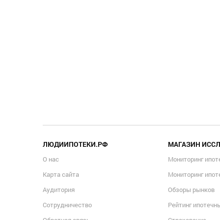
ЛЮДИИПОТЕКИ.РФ
МАГАЗИН ИСС
О нас
Мониторинг ипот
Карта сайта
Мониторинг ипот
Аудитория
Обзоры рынков
Сотрудничество
Рейтинг ипотечн
Обратная связь
Страхование