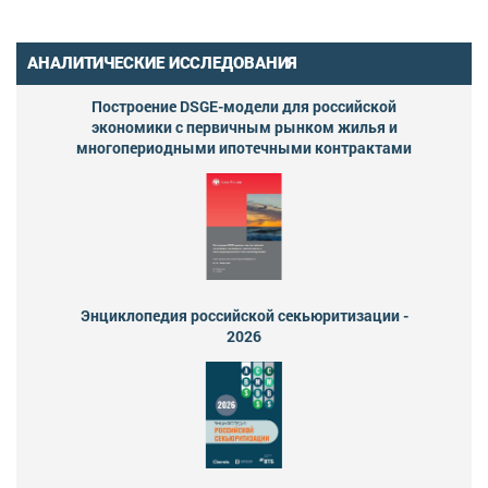
АНАЛИТИЧЕСКИЕ ИССЛЕДОВАНИЯ
Построение DSGE-модели для российской
экономики с первичным рынком жилья и
многопериодными ипотечными контрактами
Энциклопедия российской секьюритизации -
2026