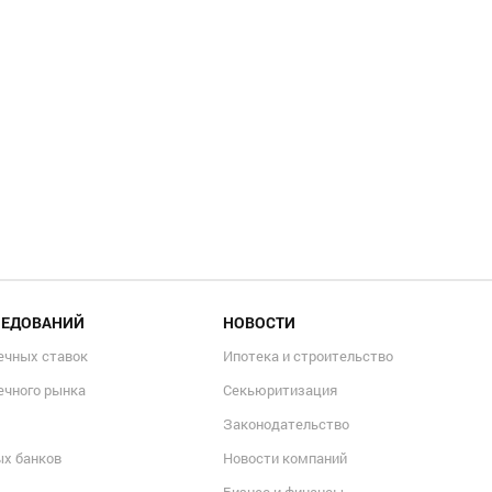
ЛЕДОВАНИЙ
НОВОСТИ
ечных ставок
Ипотека и строительство
ечного рынка
Секьюритизация
Законодательство
ых банков
Новости компаний
Бизнес и финансы