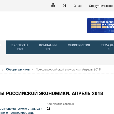
О нас
Сотрудничество
Й
ЭКСПЕРТЫ
КОМПАНИИ
МЕРОПРИЯТИЯ
ТЕМА Д
1923
274
1
0
Обзоры рынков
Тренды российской экономики. Апрель 2018
Ы РОССИЙСКОЙ ЭКОНОМИКИ. АПРЕЛЬ 2018
Количество страниц
21
роэкономического анализа и
чного прогнозирования