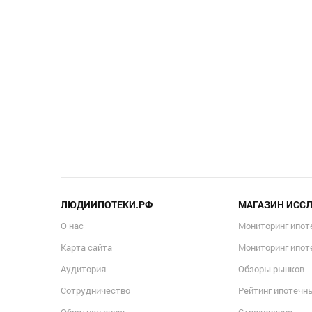
ЛЮДИИПОТЕКИ.РФ
МАГАЗИН ИСС
О нас
Мониторинг ипот
Карта сайта
Мониторинг ипот
Аудитория
Обзоры рынков
Сотрудничество
Рейтинг ипотечн
Обратная связь
Страхование