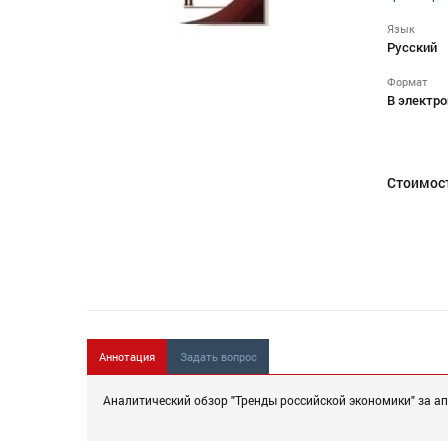
Язык
Русский
Формат
В электро
Стоимос
Аннотация
Задать вопрос
Аналитический обзор "Тренды российской экономики" за ап