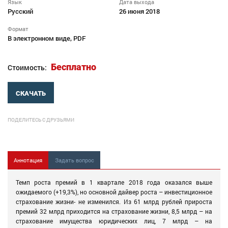
Язык
Дата выхода
Русский
26 июня 2018
Формат
В электронном виде, PDF
Бесплатно
Стоимость:
СКАЧАТЬ
ПОДЕЛИТЕСЬ С ДРУЗЬЯМИ
Аннотация
Задать вопрос
Темп роста премий в 1 квартале 2018 года оказался выше
ожидаемого (+19,3%), но основной дайвер роста – инвестиционное
страхование жизни- не изменился. Из 61 млрд рублей прироста
премий 32 млрд приходится на страхование жизни, 8,5 млрд – на
страхование имущества юридических лиц, 7 млрд – на