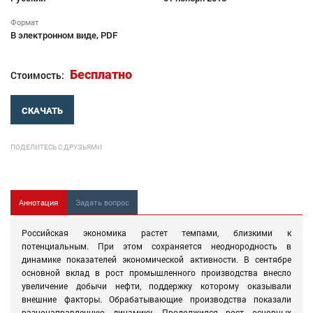
Формат
В электронном виде, PDF
Бесплатно
Стоимость:
СКАЧАТЬ
ПОДЕЛИТЕСЬ С ДРУЗЬЯМИ
Аннотация
Задать вопрос
Российская экономика растет темпами, близкими к
потенциальным. При этом сохраняется неоднородность в
динамике показателей экономической активности. В сентябре
основной вклад в рост промышленного производства внесло
увеличение добычи нефти, поддержку которому оказывали
внешние факторы. Обрабатывающие производства показали
разнонаправленную динамику. Продолжился рост основных