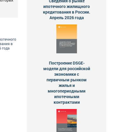
Сведения о рынке
ипотечного жилищного
кредитования в России.
Апрель 2026 года
потечного
вания в
6 года
Построение DSGE-
модели для российской
экономики с
первичным рынком
жилья и
многопериодными
ипотечными
контрактами