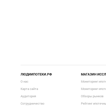
ЛЮДИИПОТЕКИ.РФ
МАГАЗИН ИСС
О нас
Мониторинг ипот
Карта сайта
Мониторинг ипот
Аудитория
Обзоры рынков
Сотрудничество
Рейтинг ипотечн