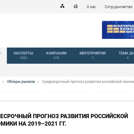
О нас
Сотрудничество
Й
ЭКСПЕРТЫ
КОМПАНИИ
МЕРОПРИЯТИЯ
ТЕМА Д
1923
274
1
0
Обзоры рынков
Среднесрочный прогноз развития российской эконо
ЕСРОЧНЫЙ ПРОГНОЗ РАЗВИТИЯ РОССИЙСКОЙ
МИКИ НА 2019–2021 ГГ.