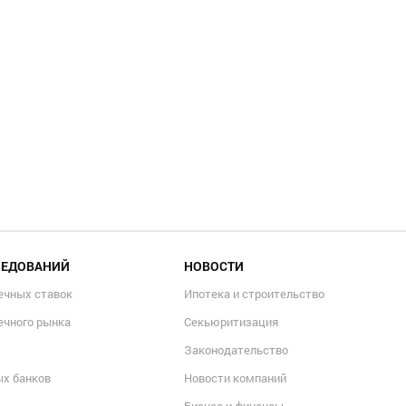
ЛЕДОВАНИЙ
НОВОСТИ
ечных ставок
Ипотека и строительство
ечного рынка
Секьюритизация
Законодательство
ых банков
Новости компаний
Бизнес и финансы