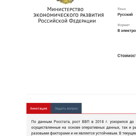
Язык
Русский
Формат
В электро
Стоимос
Аннотация
Задать вопрос
По данным Росстата, рост ВВП в 2018 г. ускорился до 
осуществленные на основе оперативных данных, так и р
разовыми факторами и не является устойчивым. В текущем