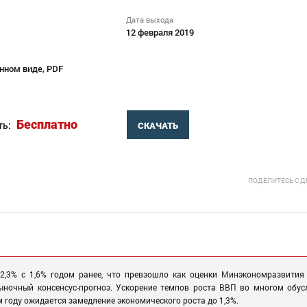
Дата выхода
12 февраля 2019
нном виде, PDF
Бесплатно
ть:
СКАЧАТЬ
ПОДЕЛИТЕСЬ С 
2,3% с 1,6% годом ранее, что превзошло как оценки Минэкономразвития 
ыночный консенсус-прогноз. Ускорение темпов роста ВВП во многом обус
 году ожидается замедление экономического роста до 1,3%.