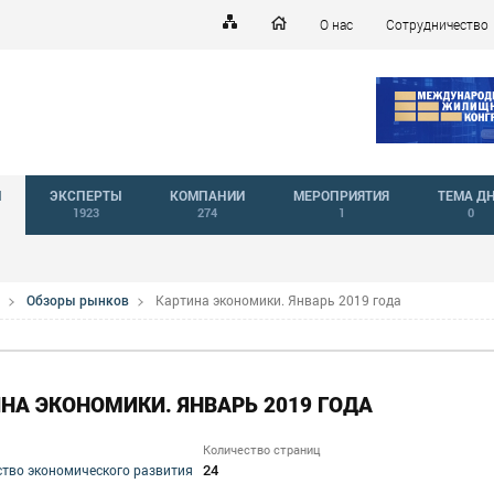
О нас
Сотрудничество
Й
ЭКСПЕРТЫ
КОМПАНИИ
МЕРОПРИЯТИЯ
ТЕМА Д
1923
274
1
0
Обзоры рынков
Картина экономики. Январь 2019 года
НА ЭКОНОМИКИ. ЯНВАРЬ 2019 ГОДА
Количество страниц
24
тво экономического развития