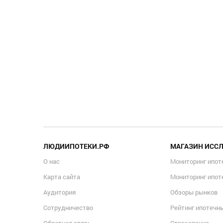
ЛЮДИИПОТЕКИ.РФ
МАГАЗИН ИСС
О нас
Мониторинг ипот
Карта сайта
Мониторинг ипот
Аудитория
Обзоры рынков
Сотрудничество
Рейтинг ипотечн
Обратная связь
Страхование