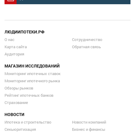
ЛЮДИИПОТЕКИ.РФ
О нас
Сотрудничество
Карта сайта
Обратная связь
Аудитория
МАГАЗИН ИССЛЕДОВАНИЙ
Мониторинг ипотечных ставок
Мониторинг ипотечного рынка
Обзоры рынков
Рейтинг ипотечных банков
Страхование
НОВОСТИ
Ипотека и строительство
Новости компаний
Секьюритизация
Бизнес и финансы