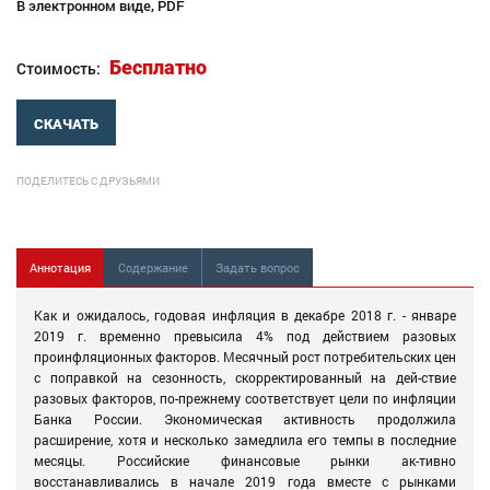
В электронном виде, PDF
Бесплатно
Стоимость:
СКАЧАТЬ
ПОДЕЛИТЕСЬ С ДРУЗЬЯМИ
Аннотация
Содержание
Задать вопрос
Как и ожидалось, годовая инфляция в декабре 2018 г. - январе
2019 г. временно превысила 4% под действием разовых
проинфляционных факторов. Месячный рост потребительских цен
с поправкой на сезонность, скорректированный на дей-ствие
разовых факторов, по-прежнему соответствует цели по инфляции
Банка России. Экономическая активность продолжила
расширение, хотя и несколько замедлила его темпы в последние
месяцы. Российские финансовые рынки ак-тивно
восстанавливались в начале 2019 года вместе с рынками