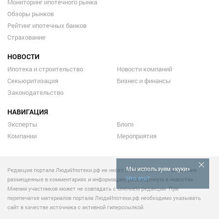
Мониторинг ипотечного рынка
Обзоры рынков
Рейтинг ипотечных банков
Страхование
НОВОСТИ
Ипотека и строительство
Новости компаний
Секьюритизация
Бизнес и финансы
Законодательство
НАВИГАЦИЯ
Эксперты
Блоги
Компании
Мероприятия
Мы используем «куки»
Редакция портала ЛюдиИпотеки.рф не несет ответственности за мнения
Что это?
размещенные в комментариях и информацию, размещенную в новостях.
Мнения участников может не совпадать с мнением редакции. При
перепечатке материалов портала ЛюдиИпотеки.рф необходимо указывать
сайт в качестве источника с активной гиперссылкой.