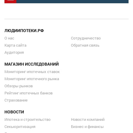
ЛЮДИИПОТЕКИ.РФ
О нас
Сотрудничество
Карта сайта
Обратная связь
Аудитория
МАГАЗИН ИССЛЕДОВАНИЙ
Мониторинг ипотечных ставок
Мониторинг ипотечного рынка
Обзоры рынков
Рейтинг ипотечных банков
Страхование
НОВОСТИ
Ипотека и строительство
Новости компаний
Секьюритизация
Бизнес и финансы