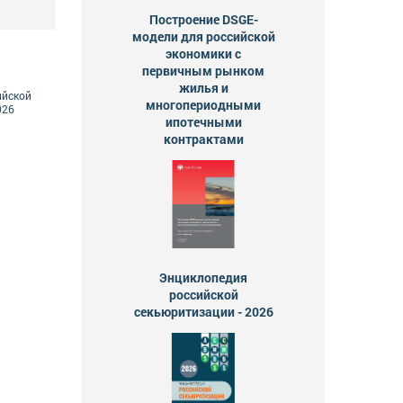
Построение DSGE-
модели для российской
экономики с
первичным рынком
жилья и
ийской
многопериодными
026
ипотечными
контрактами
Энциклопедия
российской
секьюритизации - 2026