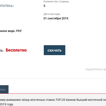
Количество страниц
5
ИПОТЕКА»
Дата выхода
01 сентября 2019
нном виде, PDF
Бесплатно
ть:
СКАЧАТЬ
ПОДЕЛИТЕСЬ С 
опрос
шему вниманию обзор ипотечных ставок ТОП-20 банков Высшей ипотечной ли
2019 года.