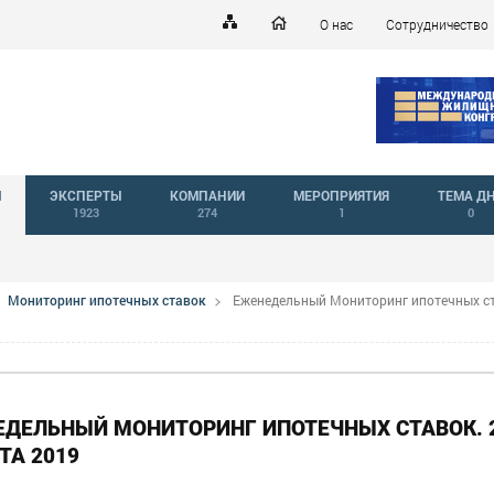
О нас
Сотрудничество
Й
ЭКСПЕРТЫ
КОМПАНИИ
МЕРОПРИЯТИЯ
ТЕМА Д
1923
274
1
0
Мониторинг ипотечных ставок
Еженедельный Мониторинг ипотечных ст
ДЕЛЬНЫЙ МОНИТОРИНГ ИПОТЕЧНЫХ СТАВОК. 
ТА 2019