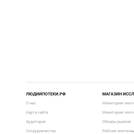
ЛЮДИИПОТЕКИ.РФ
МАГАЗИН ИСС
О нас
Мониторинг ипот
Карта сайта
Мониторинг ипот
Аудитория
Обзоры рынков
Сотрудничество
Рейтинг ипотечн